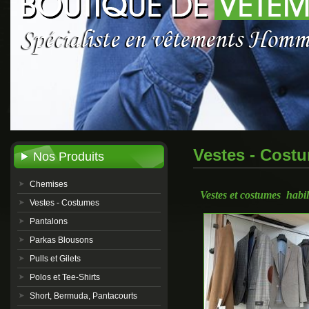
Vestes - Cost
Nos Produits
Chemises
Vestes et costumes habill
Vestes - Costumes
Pantalons
Parkas Blousons
Pulls et Gilets
Polos et Tee-Shirts
Short, Bermuda, Pantacourts