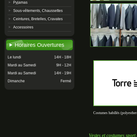
Pyjamas
Sous-vêtements, Chaussettes
Ceintures, Bretelles, Cravates
Accessoires
Horaires Ouvertures
Le lundi
14H - 18H
Mardi au Samedi
9H - 12H
Mardi au Samedi
14H - 19H
Dimanche
Fermé
Costumes habillés (polyesther
Vestes et costumes sport 